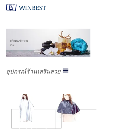
WINBEST
ผลิตภัณฑ์ความ
งาม
อุปกรณ์ร้านเสริมสวย
ผ้าคลุมสำหรับทำสารเคมี
ผ้าคลุมแต่งหน้า