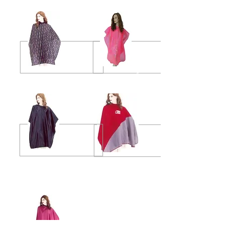
ผ้าคลุมตัดผม
ผ้าคลุมตัดผมเด็ก
ผ้าคลุมสำหรับสระผมไนลอน
ผ้าคลุมทำผม