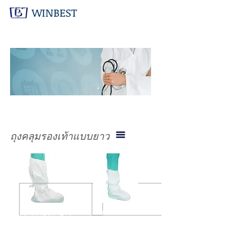
WINBEST
สินค้า
ทางการ
แพทย์
ถุงคลุมรองเท้าแบบยาว
ถุงคลุมรองเท้ายาวแบบ
ถุงคลุมรองเท้ายาว
ไม่มีพื้น
แบบมีพื้น