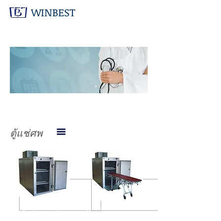
WINBEST
สินค้า
ทางการ
แพทย์
ตู้แช่ศพ
ตู้แช่ศพ 2 ช่องรถเข็น
ตู้แช่ศพ 2 ช่อง
เข้าได้